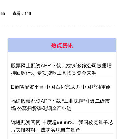
:55
查看：116
热点资讯
股票网上配资APP下载 北交所多家公司披露增
持回购计划 专项贷款工具拓宽资金来源
E策略配资平台 中国石化完成 对中国航油重组
福建股票配资APP下载 “工业味精”引爆二级市
场 公募扫货磷化铟全产业链
锦鲤配资官网 丰度超99.99%！我国攻克量子芯
片关键材料，成功实现自主量产