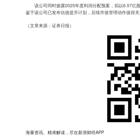
该公司同时披露2025年度利润分配预案，拟以6.57亿股
鉴于该公司已发布估值提升计划，后续市值管理动作值得关
（文章来源：证券日报）
海量资讯、精准解读，尽在新浪财经APP