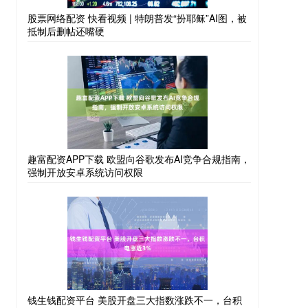
股票网络配资 快看视频 | 特朗普发“扮耶稣”AI图，被
抵制后删帖还嘴硬
趣富配资APP下载 欧盟向谷歌发布AI竞争合规指南，
强制开放安卓系统访问权限
钱生钱配资平台 美股开盘三大指数涨跌不一，台积