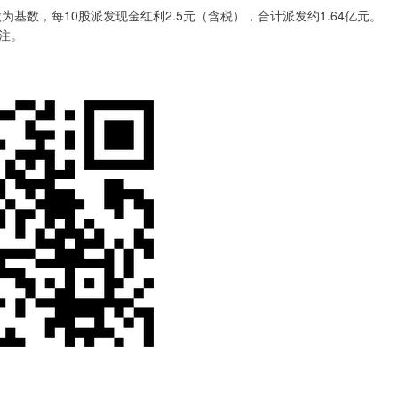
为基数，每10股派发现金红利2.5元（含税），合计派发约1.64亿元。
注。