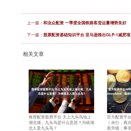
上一篇：
和业众配资 一季度全国铁路客货运量增势良好
下一篇：
股票配资基础知识平台 亚马逊推出GLP-1减肥
相关文章
推荐配资股票平台 天上九头鸟地上
官方配资平台
湖北佬，九头鸟是什么意思？为啥湖
｜央行，再次出
北人是九头鸟？
新升级；事