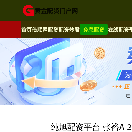
首页
倍顺网配资
配资炒股
免息配资
在线配资
纯旭配资平台 张裕A 2