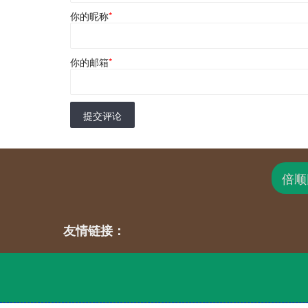
你的昵称
*
你的邮箱
*
提交评论
倍顺
友情链接：