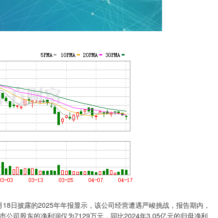
8日披露的2025年年报显示，该公司经营遭遇严峻挑战，报告期内，
上市公司股东的净利润仅为7129万元，同比2024年3.05亿元的归母净利