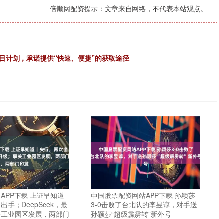
倍顺网配资提示：文章来自网络，不代表本站观点。
项目计划，承诺提供“快速、便捷”的获取途径
APP下载 上证早知道
中国股票配资网站APP下载 孙颖莎
手；DeepSeek，最
3-0击败了台北队的李昱谆，对手送
关工业园区发展，两部门
孙颖莎“超级霹雳转”新外号