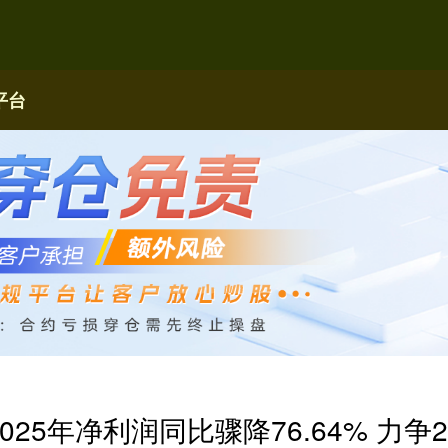
平台
025年净利润同比骤降76.64% 力争