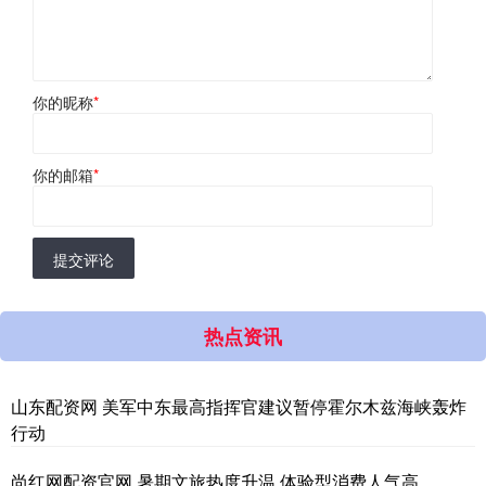
你的昵称
*
你的邮箱
*
提交评论
热点资讯
山东配资网 美军中东最高指挥官建议暂停霍尔木兹海峡轰炸
行动
尚红网配资官网 暑期文旅热度升温 体验型消费人气高