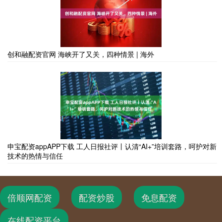
创和融配资官网 海峡开了又关，四种情景 | 海外
申宝配资appAPP下载 工人日报社评丨认清“AI+”培训套路，呵护对新
技术的热情与信任
倍顺网配资
配资炒股
免息配资
在线配资平台