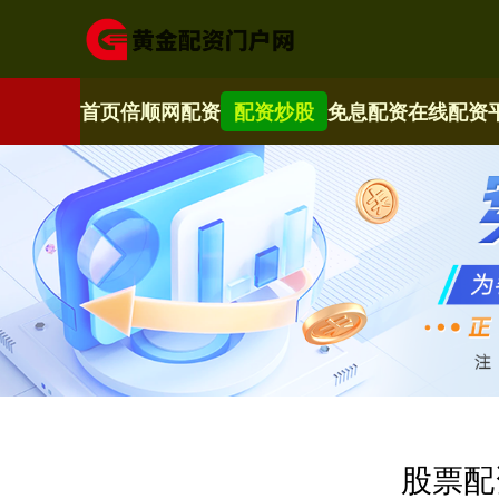
首页
倍顺网配资
配资炒股
免息配资
在线配资
股票配