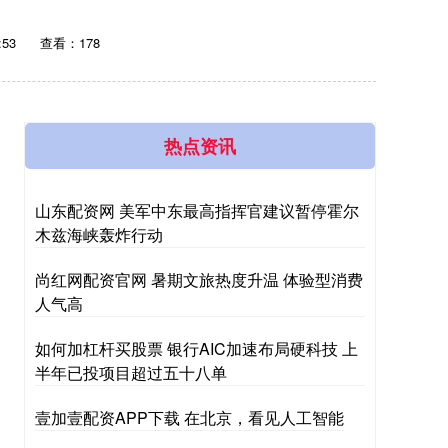
:53
查看：178
热点资讯
山东配资网 美军中东最高指挥官建议暂停霍尔
木兹海峡轰炸行动
尚红网配资官网 暑期文旅热度升温 体验型消费
人气高
如何加杠杆买股票 银行AIC加速布局硬科技 上
半年已投项目超过五十八单
壹加壹配资APP下载 在北京，看见人工智能