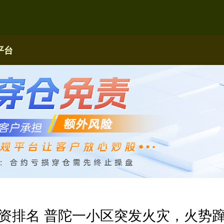
平台
资排名 普陀一小区突发火灾，火势