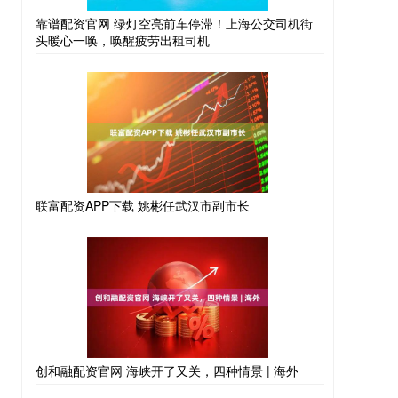
靠谱配资官网 绿灯空亮前车停滞！上海公交司机街
头暖心一唤，唤醒疲劳出租司机
联富配资APP下载 姚彬任武汉市副市长
创和融配资官网 海峡开了又关，四种情景 | 海外