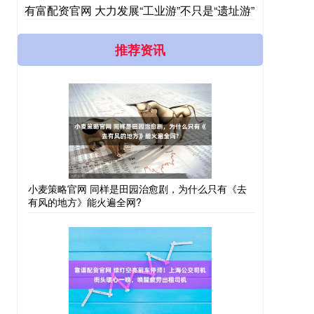
有富配资官网 大力发展“工业游”不只是“遗址游”
推荐资讯
小麦策略官网 同样是田园治愈剧，为什么只有《去
有风的地方》能火遍全网?