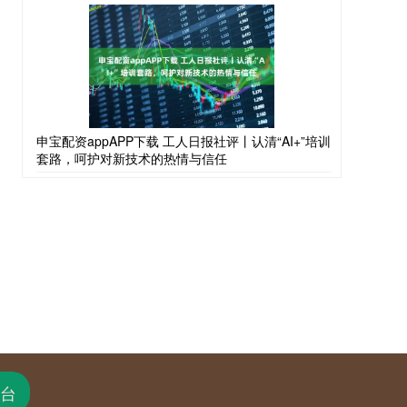
申宝配资appAPP下载 工人日报社评丨认清“AI+”培训
套路，呵护对新技术的热情与信任
台