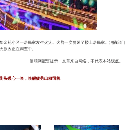
77弄黎金苑小区一居民家发生火灾。火势一度蔓延至楼上居民家。消防部门
火原因正在调查中。
倍顺网配资提示：文章来自网络，不代表本站观点。
机街头暖心一唤，唤醒疲劳出租司机