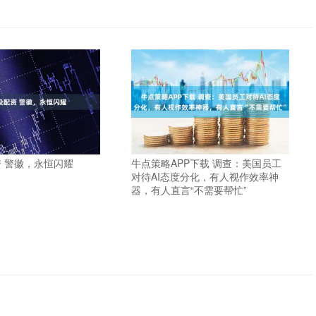
 警徽，永恒闪耀
牛点策略APP下载 调查：美国员工
对待AI态度分化，有人视作效率神
器，有人直言“不需要帮忙”