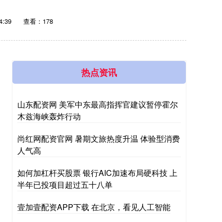
4:39
查看：178
热点资讯
山东配资网 美军中东最高指挥官建议暂停霍尔
木兹海峡轰炸行动
尚红网配资官网 暑期文旅热度升温 体验型消费
人气高
如何加杠杆买股票 银行AIC加速布局硬科技 上
半年已投项目超过五十八单
壹加壹配资APP下载 在北京，看见人工智能