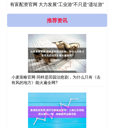
有富配资官网 大力发展“工业游”不只是“遗址游”
推荐资讯
小麦策略官网 同样是田园治愈剧，为什么只有《去
有风的地方》能火遍全网?