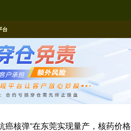
平台
“抗癌核弹”在东莞实现量产，核药价格