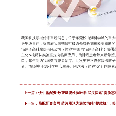
我国科技领域传来重磅消息，位于东莞松山湖科学城的重大科技
居里级量产，标志着我国彻底打破该领域长期被欧美垄断的
辐原子高科股份有限公司（简称“中国同辐原子高科”）签
主化α核药从实验室走向临床应用，为肿瘤患者带来新希望
口，每年制约我国数万患者治疗。此次突破不仅解决卡脖子
者。”散裂中子源科学中心主任、阿尔法（简称“α”）同位素
上一篇：
快牛盘配资 数智赋能检验医学 武汉探索“提质惠
下一篇：
鼎配配资官网 芯片股沦为避险情绪“提款机”，美光