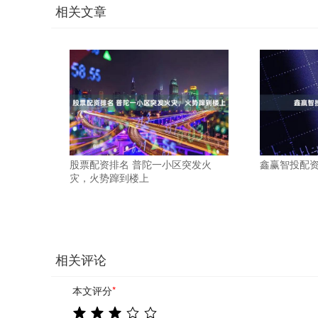
相关文章
股票配资排名 普陀一小区突发火
鑫赢智投配资
灾，火势蹿到楼上
相关评论
本文评分
*