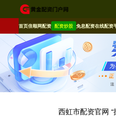
首页
倍顺网配资
配资炒股
免息配资
在线配资
西虹市配资官网 