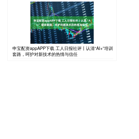
申宝配资appAPP下载 工人日报社评丨认清“AI+”培训
套路，呵护对新技术的热情与信任