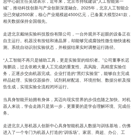
息中心副主任吴珺表示，近年来，北京市持续建设“人工智能第一
城”，推动科技创新与产业创新深度融合。2025年，北京人工智能企
业已突破2500家，核心产业规模超4500亿元，已备案大模型241款，
相关数据保持全国领先。
走进北京戴纳实验科技股份有限公司，一台外观并不起眼的设备正在
自主运行。机器没有按钮和液晶屏，却能够完成腐蚀性微生物快速检
测。系统自动识别实验状态，并根据结果实时调整运行路径。
“人工智能不再只是辅助工具，更是实验室的组织者。”公司董事长迟
海鹏说，过去依赖大量人工完成的重复性、高风险、高精度实验任
务，正逐步交由机器完成。企业打造的“黑灯实验室”，能够自主完成
样品处理、实验仪器操作、试剂耗材配送、环境控制、数据分析及报
告生成，实现实验全流程闭环运行。
当具身智能开始拥有身体，其迈向现实世界的步伐也随之加快。对机
器人来说，学会走路只是第一步，更重要的是学会理解环境、完成任
务。
走进北京人形机器人创新中心具身智能机器人数据与训练基地，仿佛
进入了一个专门为机器人打造的“训练场”。家居、商超、办公、工