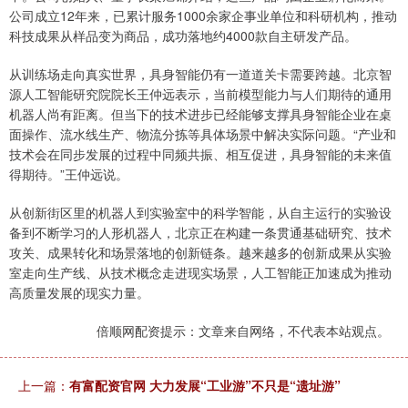
公司成立12年来，已累计服务1000余家企事业单位和科研机构，推动
科技成果从样品变为商品，成功落地约4000款自主研发产品。
从训练场走向真实世界，具身智能仍有一道道关卡需要跨越。北京智
源人工智能研究院院长王仲远表示，当前模型能力与人们期待的通用
机器人尚有距离。但当下的技术进步已经能够支撑具身智能企业在桌
面操作、流水线生产、物流分拣等具体场景中解决实际问题。“产业和
技术会在同步发展的过程中同频共振、相互促进，具身智能的未来值
得期待。”王仲远说。
从创新街区里的机器人到实验室中的科学智能，从自主运行的实验设
备到不断学习的人形机器人，北京正在构建一条贯通基础研究、技术
攻关、成果转化和场景落地的创新链条。越来越多的创新成果从实验
室走向生产线、从技术概念走进现实场景，人工智能正加速成为推动
高质量发展的现实力量。
倍顺网配资提示：文章来自网络，不代表本站观点。
上一篇：
有富配资官网 大力发展“工业游”不只是“遗址游”