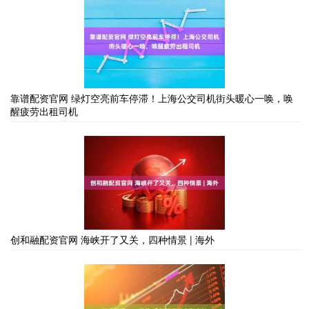
靠谱配资官网 绿灯空亮前车停滞！上海公交司机街头暖心一唤，唤
醒疲劳出租司机
创和融配资官网 海峡开了又关，四种情景 | 海外