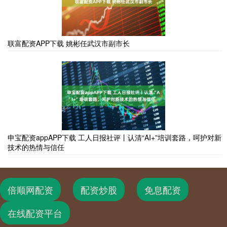
联富配资APP下载 姚彬任武汉市副市长
申宝配资appAPP下载 工人日报社评丨认清“AI+”培训套路，呵护对新
技术的热情与信任
倍顺网配资
配资炒股
免息配资
在线配资平台