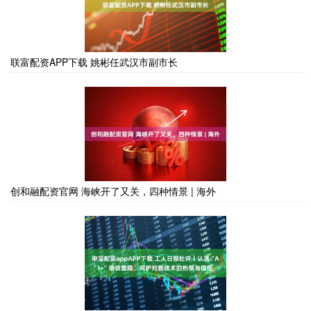
联富配资APP下载 姚彬任武汉市副市长
创和融配资官网 海峡开了又关，四种情景 | 海外