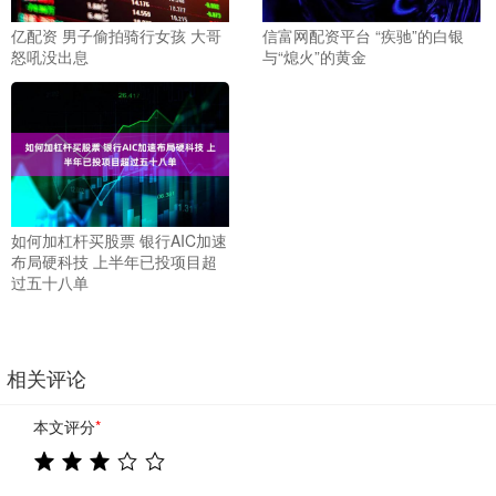
亿配资 男子偷拍骑行女孩 大哥
信富网配资平台 “疾驰”的白银
怒吼没出息
与“熄火”的黄金
如何加杠杆买股票 银行AIC加速
布局硬科技 上半年已投项目超
过五十八单
相关评论
本文评分
*