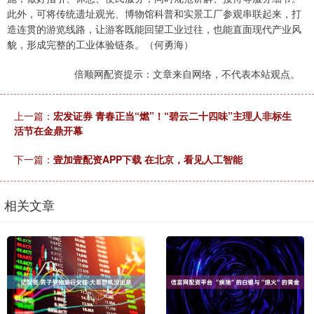
此外，可将传统遗址观光、博物馆科普和实景工厂参观串联起来，打
造连贯的游览线路，让游客既能回望工业过往，也能直面现代产业风
貌，形成完整的工业体验链条。（何勇海）
倍顺网配资提示：文章来自网络，不代表本站观点。
上一篇：
宏发证券 青春正当“燃”！“碧云二十四味”主理人非标生
活节在金鼎开幕
下一篇：
壹加壹配资APP下载 在北京，看见人工智能
相关文章